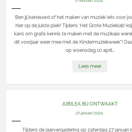
6 februari 2024
Ben jij benieuwd of het maken van muziek iets voor jo
hier op de juiste plek! Tijdens ‘Het Grote Muzieklab’ krij
kans om gratis kennis te maken met de muzikale werel
dit voorjaar weer mee met de Kindermuziekweek*! Da
op woensdag 10 april…
Lees meer
JUBILEA BIJ ONTWAAKT
27 januari 2024
Tijdens de jaarvergadering op zaterdag 27 januari i