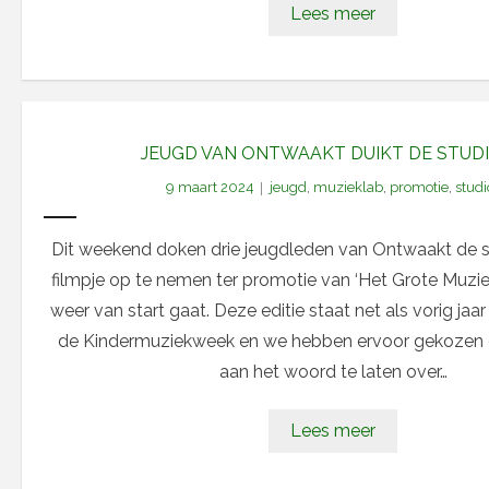
Lees meer
JEUGD VAN ONTWAAKT DUIKT DE STUDI
9 maart 2024
jeugd
,
muzieklab
,
promotie
,
studi
Dit weekend doken drie jeugdleden van Ontwaakt de s
filmpje op te nemen ter promotie van ‘Het Grote Muziekl
weer van start gaat. Deze editie staat net als vorig jaar
de Kindermuziekweek en we hebben ervoor gekozen
aan het woord te laten over…
Lees meer