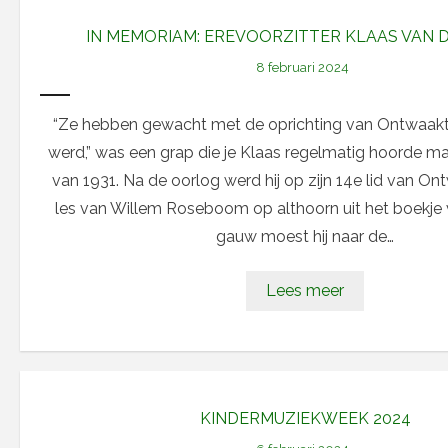
IN MEMORIAM: EREVOORZITTER KLAAS VAN 
8 februari 2024
“Ze hebben gewacht met de oprichting van Ontwaakt 
werd,” was een grap die je Klaas regelmatig hoorde ma
van 1931. Na de oorlog werd hij op zijn 14e lid van On
les van Willem Roseboom op althoorn uit het boekje 
gauw moest hij naar de…
Lees meer
KINDERMUZIEKWEEK 2024