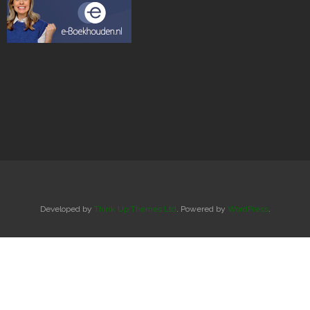
Developed by
Think Up Themes Ltd
. Powered by
WordPress
.