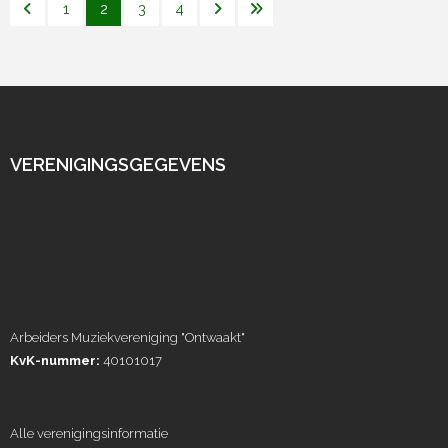
1
2
3
4
VERENIGINGSGEGEVENS
Arbeiders Muziekvereniging "Ontwaakt"
KvK-nummer:
40101017
Alle verenigingsinformatie