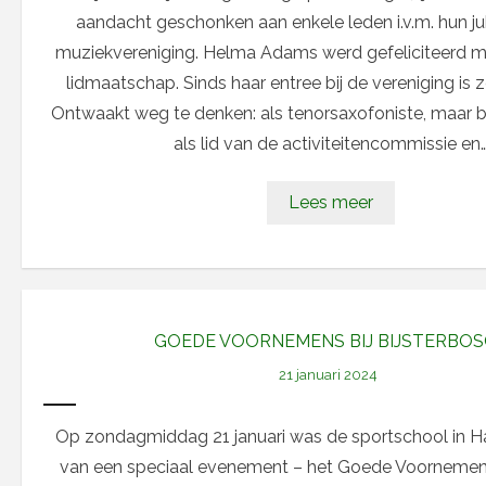
aandacht geschonken aan enkele leden i.v.m. hun ju
muziekvereniging. Helma Adams werd gefeliciteerd me
lidmaatschap. Sinds haar entree bij de vereniging is z
Ontwaakt weg te denken: als tenorsaxofoniste, maar b
als lid van de activiteitencommissie en
Lees meer
GOEDE VOORNEMENS BIJ BIJSTERBO
21 januari 2024
Op zondagmiddag 21 januari was de sportschool in H
van een speciaal evenement – het Goede Voornemen