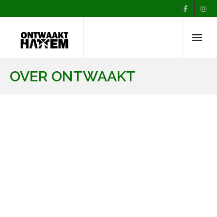
Nieuws
OVER ONTWAAKT
Agenda
Over Ontwaakt
Afdelingen
Muziekopleiding
Contact