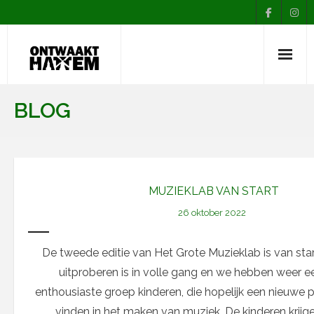
Nieuws
BLOG
Agenda
Over Ontwaakt
Afdelingen
MUZIEKLAB VAN START
26 oktober 2022
Muziekopleiding
Contact
De tweede editie van Het Grote Muzieklab is van sta
uitproberen is in volle gang en we hebben weer e
enthousiaste groep kinderen, die hopelijk een nieuwe 
vinden in het maken van muziek. De kinderen krijg