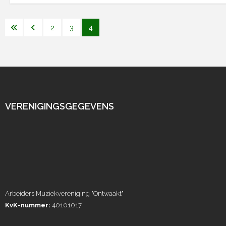
2
3
4
VERENIGINGSGEGEVENS
Arbeiders Muziekvereniging "Ontwaakt"
KvK-nummer:
40101017