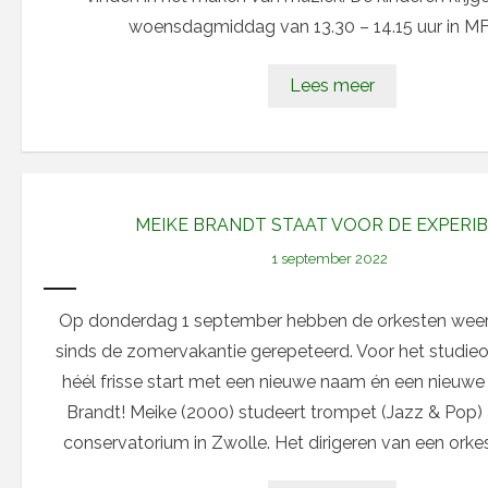
woensdagmiddag van 13.30 – 14.15 uur in M
Lees meer
MEIKE BRANDT STAAT VOOR DE EXPERI
1 september 2022
Op donderdag 1 september hebben de orkesten weer 
sinds de zomervakantie gerepeteerd. Voor het studieor
héél frisse start met een nieuwe naam én een nieuwe 
Brandt! Meike (2000) studeert trompet (Jazz & Pop)
conservatorium in Zwolle. Het dirigeren van een orkes