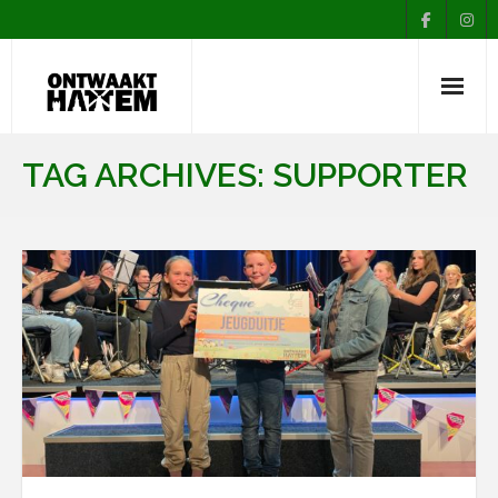
Nieuws
TAG ARCHIVES:
SUPPORTER
Agenda
Over Ontwaakt
Afdelingen
Muziekopleiding
Contact