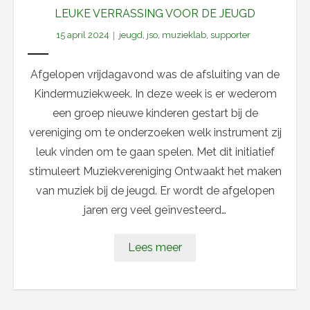
LEUKE VERRASSING VOOR DE JEUGD
15 april 2024
jeugd
,
jso
,
muzieklab
,
supporter
Afgelopen vrijdagavond was de afsluiting van de
Kindermuziekweek. In deze week is er wederom
een groep nieuwe kinderen gestart bij de
vereniging om te onderzoeken welk instrument zij
leuk vinden om te gaan spelen. Met dit initiatief
stimuleert Muziekvereniging Ontwaakt het maken
van muziek bij de jeugd. Er wordt de afgelopen
jaren erg veel geïnvesteerd…
Lees meer