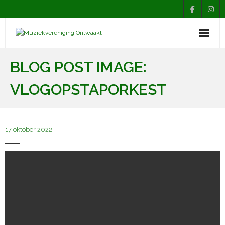
Nieuws
BLOG POST IMAGE:
Agenda
VLOGOPSTAPORKEST
Over Ontwaakt
Afdelingen
17 oktober 2022
Muziekopleiding
Contact