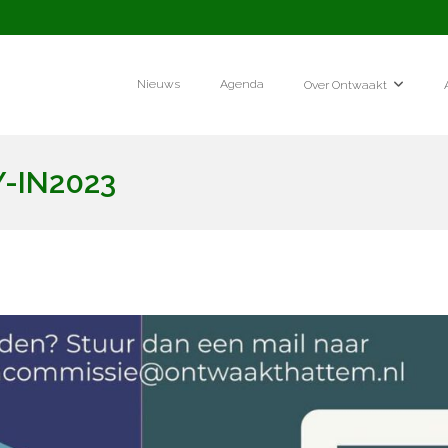
Nieuws
Agenda
Over Ontwaakt
-IN2023