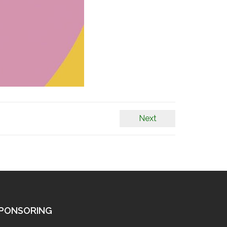
Next
PONSORING