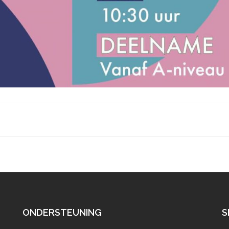
ONDERSTEUNING
S