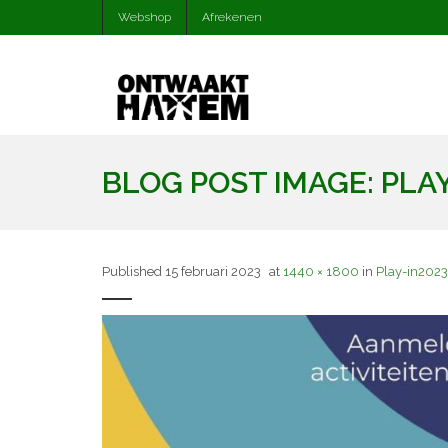
Webshop
Afrekenen
BLOG POST IMAGE:
PLAY
Published
15 februari 2023
at
1440 × 1800
in
Play-in2023