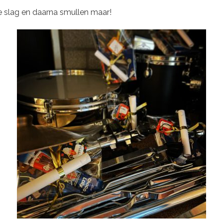
 slag en daarna smullen maar!