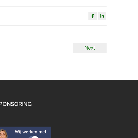
Next
PONSORING