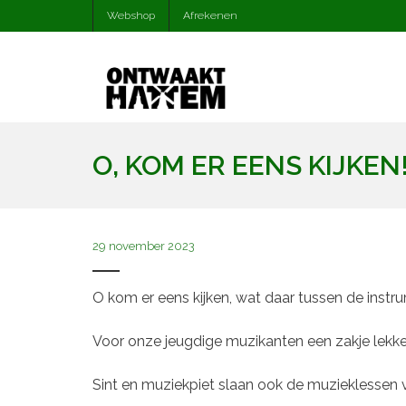
Webshop
Afrekenen
O, KOM ER EENS KIJKEN
29 november 2023
O kom er eens kijken, wat daar tussen de instr
Voor onze jeugdige muzikanten een zakje lekke
Sint en muziekpiet slaan ook de muzieklessen v