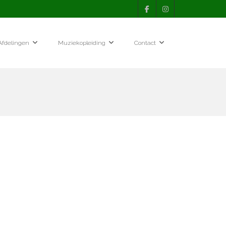
Afdelingen
Muziekopleiding
Contact