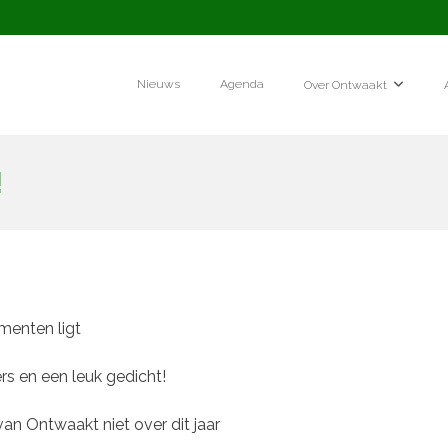
Nieuws
Agenda
Over Ontwaakt
!
umenten ligt
rs en een leuk gedicht!
an Ontwaakt niet over dit jaar