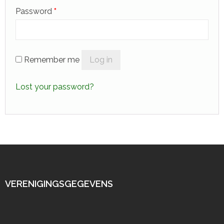
Password
*
Remember me
Log in
Lost your password?
VERENIGINGSGEGEVENS