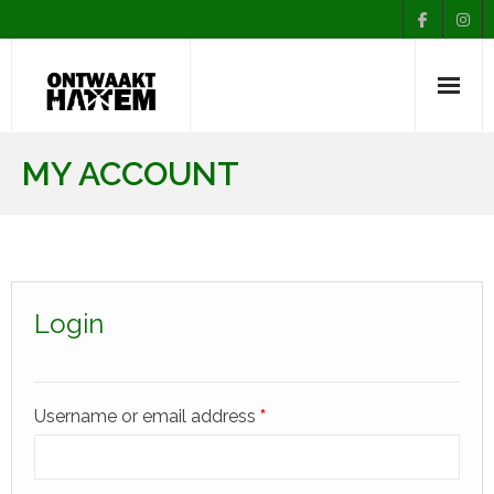
Nieuws
MY ACCOUNT
Agenda
Over Ontwaakt
Afdelingen
Login
Muziekopleiding
Contact
Username or email address
*