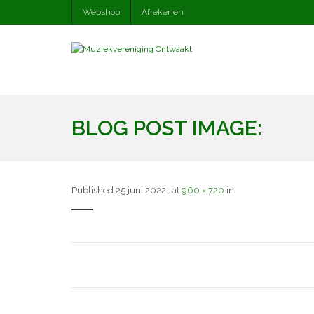
Webshop
Afrekenen
BLOG POST IMAGE:
Published
25 juni 2022
at
960 × 720
in