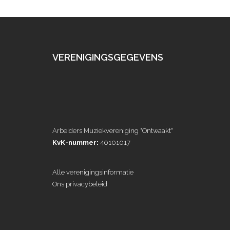
VERENIGINGSGEGEVENS
Arbeiders Muziekvereniging "Ontwaakt"
KvK-nummer:
40101017
Alle verenigingsinformatie
Ons privacybeleid